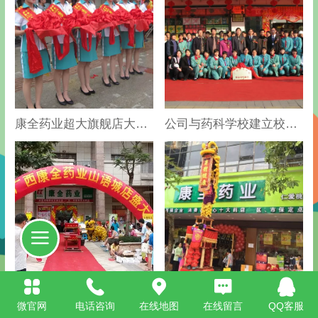
康全药业超大旗舰店大新民生店开业1.jpg
公司与药科学校建立校企合作关系2.jpg
山语城分店开业.jpg
桃源分店开业.jpg
微官网
电话咨询
在线地图
在线留言
QQ客服