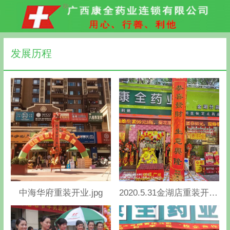
发展历程
中海华府重装开业.jpg
2020.5.31金湖店重装开业.jpg